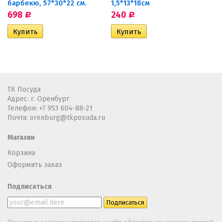
барбекю, 57*30*22 см.
1,5*13*18см
698
240
Р
Р
ТК Посуда
Адрес: г. Оренбург
Телефон:
+7 953 604-88-21
Почта:
orenburg@tkposuda.ru
Магазин
Корзина
Оформить заказ
Подписаться