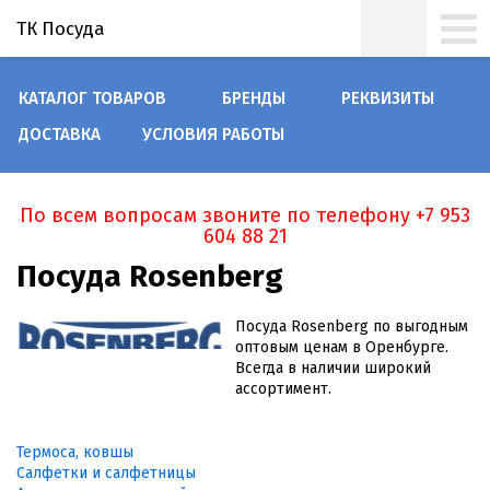
ТК Посуда
КАТАЛОГ ТОВАРОВ
БРЕНДЫ
РЕКВИЗИТЫ
ДОСТАВКА
УСЛОВИЯ РАБОТЫ
По всем вопросам звоните по телефону +7 953
604 88 21
Посуда Rosenberg
Посуда Rosenberg по выгодным
оптовым ценам в Оренбурге.
Всегда в наличии широкий
ассортимент.
Термоса, ковшы
Салфетки и салфетницы