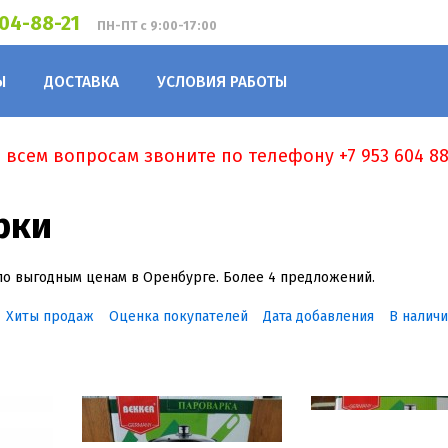
604-88-21
ПН-ПТ с 9:00-17:00
Ы
ДОСТАВКА
УСЛОВИЯ РАБОТЫ
 всем вопросам звоните по телефону +7 953 604 88
рки
по выгодным ценам в Оренбурге. Более 4 предложений.
Хиты продаж
Оценка покупателей
Дата добавления
В налич