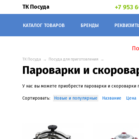
ТК Посуда
+7 953 
КАТАЛОГ ТОВАРОВ
БРЕНДЫ
РЕКВИЗИТ
По
ТК Посуда
→
Посуда для приготовления
→
Пароварки и скорова
У нас вы можете приобрести пароварки и скороварки 
Сортировать:
Новые и популярные
Название
Цена