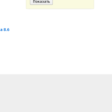
а 8.6