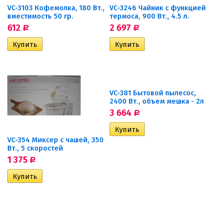
VC-3103 Кофемолка, 180 Вт.,
VC-3246 Чайник с функцией
вместимость 50 гр.
термоса, 900 Вт., 4.5 л.
612
2 697
Р
Р
VC-381 Бытовой пылесоc,
2400 Вт., объем мешка - 2л
3 664
Р
VC-354 Миксер с чашей, 350
Вт., 5 скоростей
1 375
Р