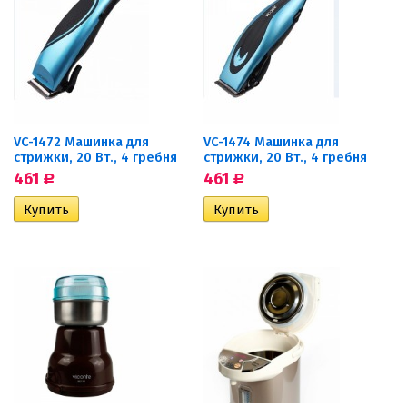
VC-1472 Машинка для
VC-1474 Машинка для
стрижки, 20 Вт., 4 гребня
стрижки, 20 Вт., 4 гребня
461
461
Р
Р