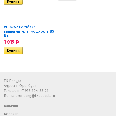
VC-6742 Расчёска-
выпрямитель, мощность 85
Вт.
1 019
Р
ТК Посуда
Адрес: г. Оренбург
Телефон:
+7 953 604-88-21
Почта:
orenburg@tkposuda.ru
Магазин
Корзина