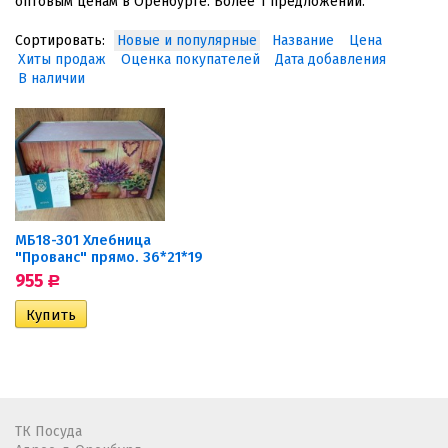
оптовым ценам в Оренбурге. Более 1 предложений.
Сортировать:
Новые и популярные
Название
Цена
Хиты продаж
Оценка покупателей
Дата добавления
В наличии
МБ18-301 Хлебница
"Прованс" прямо. 36*21*19
955
Р
ТК Посуда