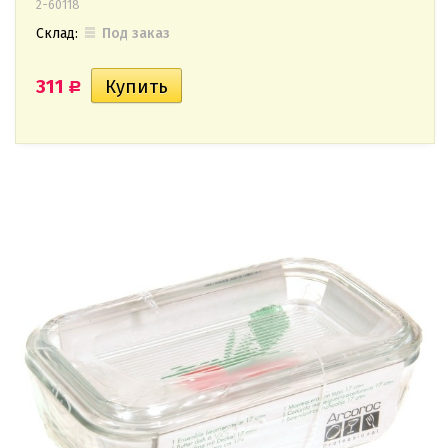
2-60118
Склад:
Под заказ
311
Р