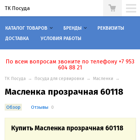
ТК Посуда
КАТАЛОГ ТОВАРОВ
БРЕНДЫ
РЕКВИЗИТЫ
ДОСТАВКА
УСЛОВИЯ РАБОТЫ
По всем вопросам звоните по телефону +7 953
604 88 21
ТК Посуда
→
Посуда для сервировки
→
Масленки
→
Масленка пpозpачная 60118
Обзор
Отзывы
0
Купить Масленка пpозpачная 60118