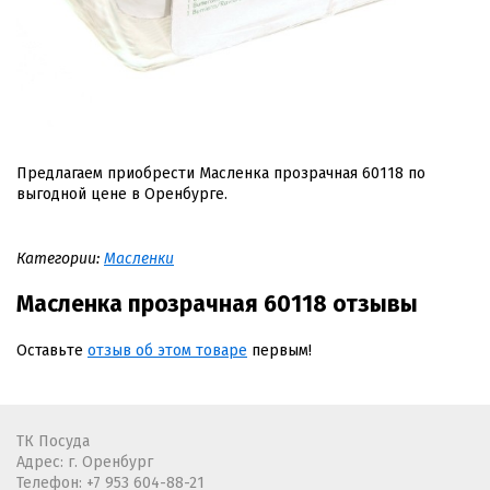
Предлагаем приобрести Масленка пpозpачная 60118 по
выгодной цене в Оренбурге.
Категории:
Масленки
Масленка пpозpачная 60118 отзывы
Оставьте
отзыв об этом товаре
первым!
ТК Посуда
Адрес: г. Оренбург
Телефон:
+7 953 604-88-21